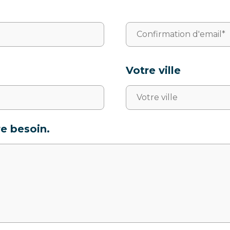
Votre ville
re besoin.