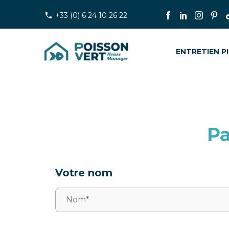
+33 (0) 6 24 10 26 22
ENTRETIEN P
Pa
Votre nom