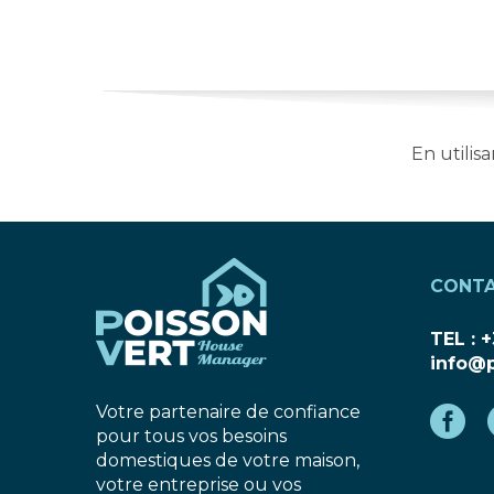
En utilis
CONT
TEL : +
info@p
Votre partenaire de confiance
pour tous vos besoins
domestiques de votre maison,
votre entreprise ou vos