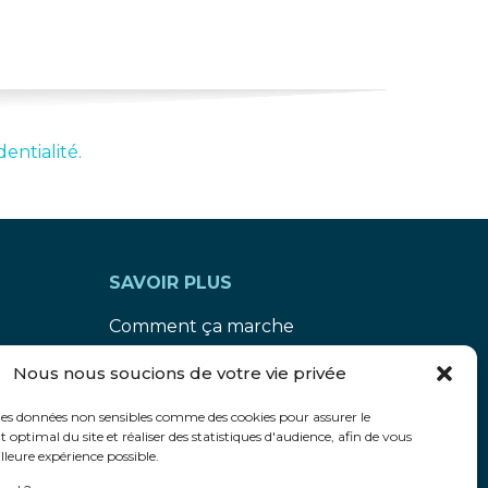
entialité.
SAVOIR PLUS
Comment ça marche
Contactez-nous
Nous nous soucions de votre vie privée
des données non sensibles comme des cookies pour assurer le
optimal du site et réaliser des statistiques d'audience, afin de vous
lleure expérience possible.