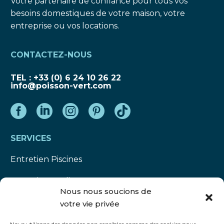
Votre partenaire de confiance pour tous vos
besoins domestiques de votre maison, votre
entreprise ou vos locations.
CONTACTEZ-NOUS
TEL : +33 (0) 6 24 10 26 22
info@poisson-vert.com
SERVICES
Entretien Piscines
Entretien Jardins
Nous nous soucions de
Autres Prestations
votre vie privée