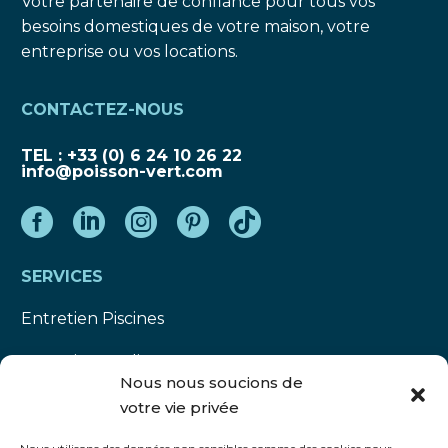
Votre partenaire de confiance pour tous vos
besoins domestiques de votre maison, votre
entreprise ou vos locations.
CONTACTEZ-NOUS
TEL : +33 (0) 6 24 10 26 22
info@poisson-vert.com
SERVICES
Entretien Piscines
Entretien Jardins
Nous nous soucions de
Autres Prestations
votre vie privée